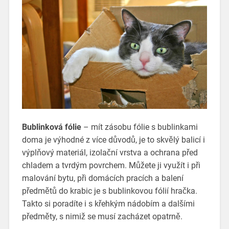
Bublinková fólie
– mít zásobu fólie s bublinkami
doma je výhodné z více důvodů, je to skvělý balicí i
výplňový materiál, izolační vrstva a ochrana před
chladem a tvrdým povrchem. Můžete ji využít i při
malování bytu, při domácích pracích a balení
předmětů do krabic je s bublinkovou fólií hračka.
Takto si poradíte i s křehkým nádobím a dalšími
předměty, s nimiž se musí zacházet opatrně.