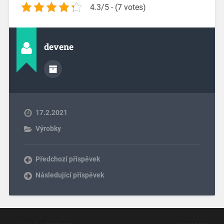
4.3/5 - (7 votes)
devene
17.2.2021
Výrobky
Předchozí příspěvek
Následující příspěvek