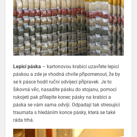
Lepicí páska
– kartonovou krabici uzavřete lepicí
páskou a zde je vhodná chvíle připomenout, že by
se k pásce hodil ruční odvíjecí přípravek. Je to
šikovná věc, nasadíte pásku do stojanu, pomocí
rukojeti pak přilepíte konec pásky na krabici a
páska se vám sama odvíjí. Odpadají tak stresující
traumata s hledáním konce pásky, která se také
ráda trhá.