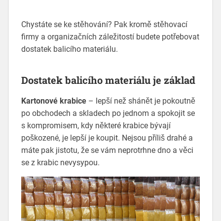
Chystáte se ke stěhování? Pak kromě stěhovací
firmy a organizačních záležitostí budete potřebovat
dostatek balicího materiálu.
Dostatek balicího materiálu je základ
Kartonové krabice
– lepší než shánět je pokoutně
po obchodech a skladech po jednom a spokojit se
s kompromisem, kdy některé krabice bývají
poškozené, je lepší je koupit. Nejsou příliš drahé a
máte pak jistotu, že se vám neprotrhne dno a věci
se z krabic nevysypou.