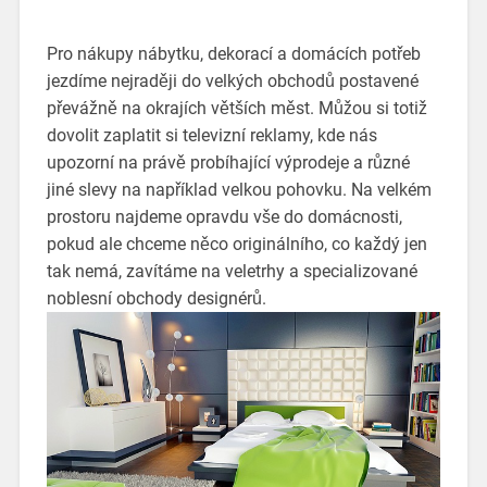
Pro nákupy nábytku, dekorací a domácích potřeb
jezdíme nejraději do velkých obchodů postavené
převážně na okrajích větších měst. Můžou si totiž
dovolit zaplatit si televizní reklamy, kde nás
upozorní na právě probíhající výprodeje a různé
jiné slevy na například velkou pohovku. Na velkém
prostoru najdeme opravdu vše do domácnosti,
pokud ale chceme něco originálního, co každý jen
tak nemá, zavítáme na veletrhy a specializované
noblesní obchody designérů.