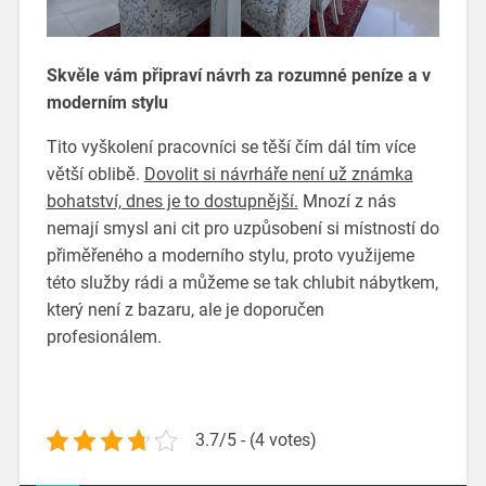
Skvěle vám připraví návrh za rozumné peníze a v
moderním stylu
Tito vyškolení pracovníci se těší čím dál tím více
větší oblibě.
Dovolit si návrháře není už známka
bohatství, dnes je to dostupnější.
Mnozí z nás
nemají smysl ani cit pro uzpůsobení si místností do
přiměřeného a moderního stylu, proto využijeme
této služby rádi a můžeme se tak chlubit nábytkem,
který není z bazaru, ale je doporučen
profesionálem.
3.7/5 - (4 votes)