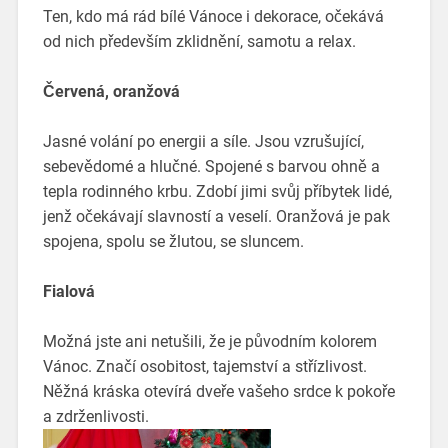
Ten, kdo má rád bílé Vánoce i dekorace, očekává
od nich především zklidnění, samotu a relax.
Červená, oranžová
Jasné volání po energii a síle. Jsou vzrušující,
sebevědomé a hlučné. Spojené s barvou ohně a
tepla rodinného krbu. Zdobí jimi svůj příbytek lidé,
jenž očekávají slavností a veselí. Oranžová je pak
spojena, spolu se žlutou, se sluncem.
Fialová
Možná jste ani netušili, že je původním kolorem
Vánoc. Značí osobitost, tajemství a střízlivost.
Něžná kráska otevírá dveře vašeho srdce k pokoře
a zdrženlivosti.