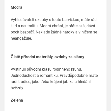
Modrá
Vyhledávateli ozdoby s touto barvičkou, máte rádi
klid a neutralitu. Modrá chrání, je přátelská, dává
pocit bezpečí. Neklade žádné nároky a v ničem se
neangažuje.
Čistě přírodní materiály, ozdoby ze slámy
Vystihují původní krásu rodinného kruhu.
Jednoduchost a romantiku. Pravděpodobně máte
rádi tradice, jako třeba krájení jablka a hledání
hvězdy.
Zelená