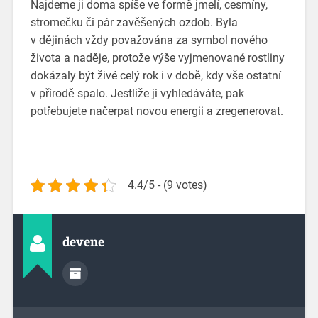
Najdeme ji doma spíše ve formě jmelí, cesmíny,
stromečku či pár zavěšených ozdob. Byla
v dějinách vždy považována za symbol nového
života a naděje, protože výše vyjmenované rostliny
dokázaly být živé celý rok i v době, kdy vše ostatní
v přírodě spalo. Jestliže ji vyhledáváte, pak
potřebujete načerpat novou energii a zregenerovat.
4.4/5 - (9 votes)
devene