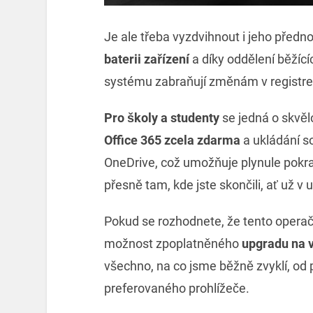
Je ale třeba vyzdvihnout i jeho předn
baterii zařízení
a díky oddělení běžíc
systému zabraňují změnám v registrec
Pro školy a studenty
se jedná o skvěl
Office 365 zcela zdarma
a ukládání s
OneDrive, což umožňuje plynule pokrač
přesně tam, kde jste skončili, ať už v
Pokud se rozhodnete, že tento operačn
možnost zpoplatněného
upgradu na 
všechno, na co jsme běžně zvyklí, od 
preferovaného prohlížeče.