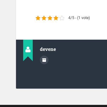
4/5 - (1 vote)
devene