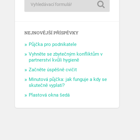
NEJNOVĚJŠÍ PŘÍSPĚVKY
Půjčka pro podnikatele
Vyhněte se zbytečným konfliktům v
partnerství kvůli hygieně
Začněte úspěšně cvičit
Minutová půjčka: jak funguje a kdy se
skutečně vyplatí?
Plastová okna šedá