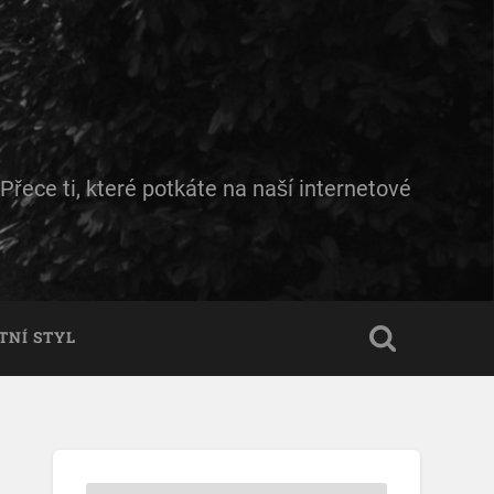
řece ti, které potkáte na naší internetové
TNÍ STYL