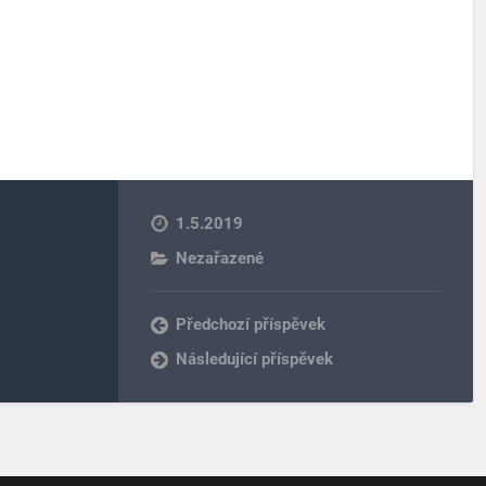
1.5.2019
Nezařazené
Předchozí příspěvek
Následující příspěvek