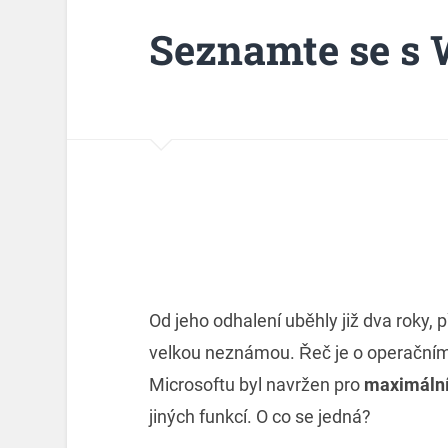
Seznamte se s 
Od jeho odhalení uběhly již dva roky, 
velkou neznámou. Řeč je o operační
Microsoftu byl navržen pro
maximální
jiných funkcí. O co se jedná?