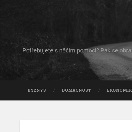
Potřebujete s něčím pomoci? Pak se obraťt
BYZNYS
DOMÁCNOST
EKONOMI