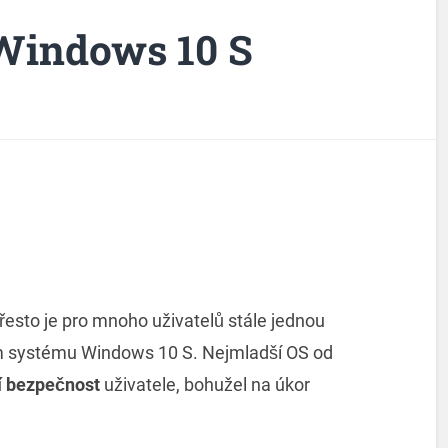
Windows 10 S
přesto je pro mnoho uživatelů stále jednou
m systému Windows 10 S. Nejmladší OS od
 bezpečnost
uživatele, bohužel na úkor