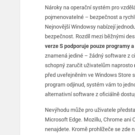
Nároky na operační systém pro vzděl
pojmenovatelné – bezpečnost a rychlos
Nejnovější Windowsy nabízejí jednodu
bezpečnost. Rozdíl mezi běžnými des
verze S
podporuje pouze programy a 
znamená jediné – žádný software z ci
schopný zaručit uživatelům naprosto
před uveřejněním ve Windows Store sá
program odjinud, systém vám to jedno
alternativní software z oficiálně dostu
Nevýhodu může pro uživatele představo
Microsoft Edge. Mozillu, Chrome ani 
nenajdete. Kromě prohlížeče se zde n