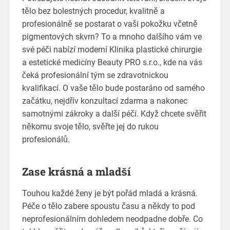
tělo bez bolestných procedur, kvalitně a
profesionálně se postarat o vaši pokožku včetně
pigmentových skvrn? To a mnoho dalšího vám ve
své péči nabízí moderní Klinika plastické chirurgie
a estetické medicíny Beauty PRO s.r.o., kde na vás
čeká profesionální tým se zdravotnickou
kvalifikací. O vaše tělo bude postaráno od samého
začátku, nejdřív konzultací zdarma a nakonec
samotnými zákroky a další péčí. Když chcete svěřit
někomu svoje tělo, svěřte jej do rukou
profesionálů.
Zase krásná a mladší
Touhou každé ženy je být pořád mladá a krásná.
Péče o tělo zabere spoustu času a někdy to pod
neprofesionálním dohledem neodpadne dobře. Co