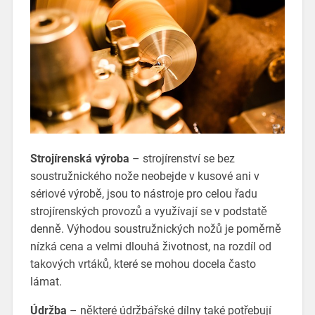
Strojírenská výroba
– strojírenství se bez
soustružnického nože neobejde v kusové ani v
sériové výrobě, jsou to nástroje pro celou řadu
strojírenských provozů a využívají se v podstatě
denně. Výhodou soustružnických nožů je poměrně
nízká cena a velmi dlouhá životnost, na rozdíl od
takových vrtáků, které se mohou docela často
lámat.
Údržba
– některé údržbářské dílny také potřebují