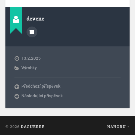
devene
13.2.2025
Výrobky
Předchozí příspěvek
Následující příspěvek
© 2026
DAGUERRE
NAHORU ↑